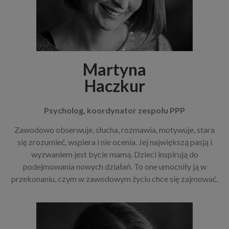
Martyna
Haczkur
Psycholog,
koordynator zespołu PPP
Zawodowo obserwuje, słucha, rozmawia, motywuje, stara
się zrozumieć, wspiera i nie ocenia. Jej największą pasją i
wyzwaniem jest bycie mamą. Dzieci inspirują do
podejmowania nowych działań. To one umocniły ją w
przekonaniu, czym w zawodowym życiu chce się zajmować.