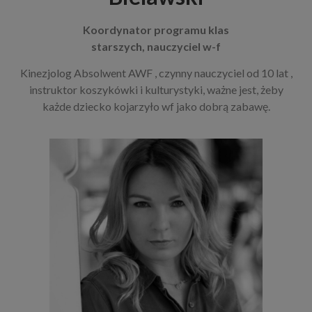
Koordynator programu klas
starszych, nauczyciel w-f
Kinezjolog Absolwent AWF , czynny nauczyciel od 10 lat ,
instruktor koszykówki i kulturystyki, ważne jest, żeby
każde dziecko kojarzyło wf jako dobrą zabawę.