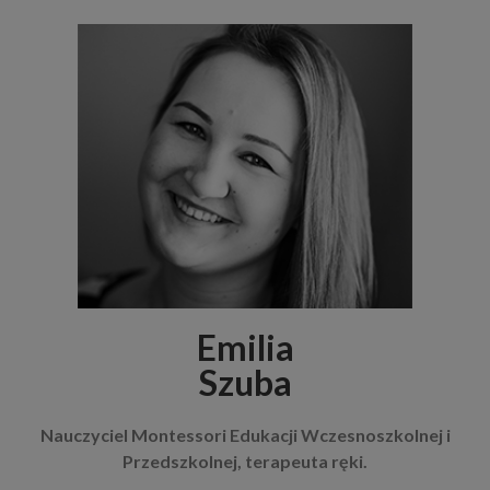
Emilia
Szuba
Nauczyciel
Montessori Edukacji
Wczesnoszkolnej i
Przedszkolnej,
terapeuta ręki.