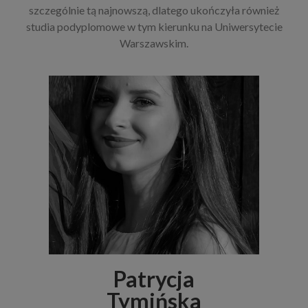
szczególnie tą najnowszą, dlatego ukończyła również
studia podyplomowe w tym kierunku na Uniwersytecie
Warszawskim.
Patrycja
Tymińska