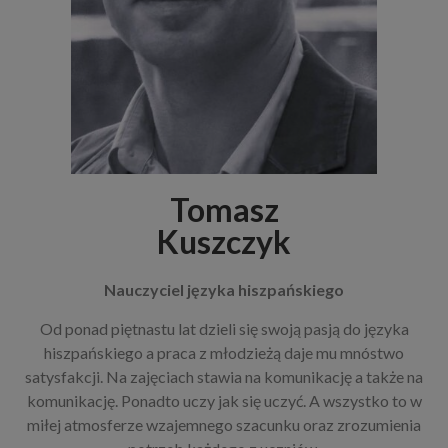
Tomasz
Kuszczyk
Nauczyciel języka hiszpańskiego
Od ponad piętnastu lat dzieli się swoją pasją do języka
hiszpańskiego a praca z młodzieżą daje mu mnóstwo
satysfakcji. Na zajęciach stawia na komunikację a także na
komunikację. Ponadto uczy jak się uczyć. A wszystko to w
miłej atmosferze wzajemnego szacunku oraz zrozumienia