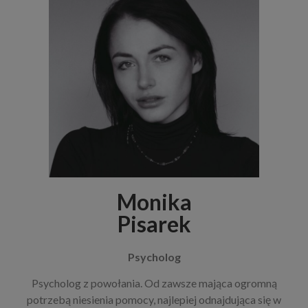
Monika
Pisarek
Psycholog
Psycholog z powołania. Od zawsze mająca ogromną
potrzebą niesienia pomocy, najlepiej odnajdująca się w