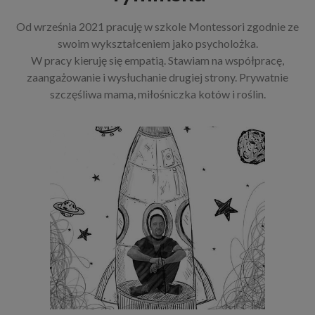
Od września 2021 pracuję w szkole Montessori zgodnie ze
swoim wykształceniem jako psycholożka.
W pracy kieruję się empatią. Stawiam na współpracę,
zaangażowanie i wysłuchanie drugiej strony. Prywatnie
szczęśliwa mama, miłośniczka kotów i roślin.