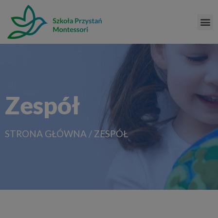
Zespół
STRONA GŁÓWNA
/
ZESPÓŁ