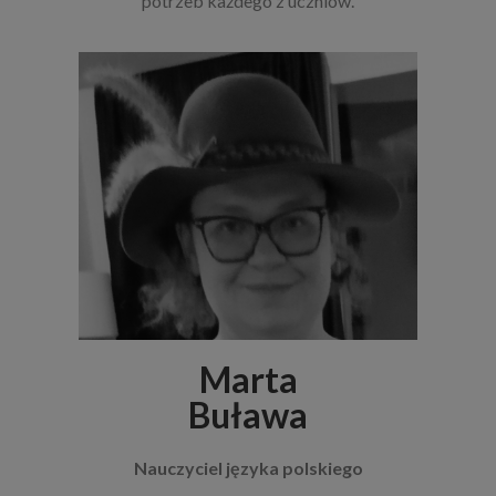
potrzeb każdego z uczniów.
Marta
Buława
Nauczyciel języka polskiego