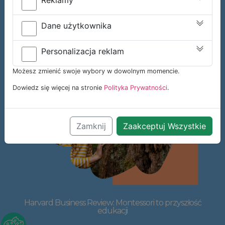
Reklamy
Dane użytkownika
Personalizacja reklam
Możesz zmienić swoje wybory w dowolnym momencie.
Dowiedz się więcej na stronie
Polityka Prywatności
.
Zamknij
Zaakceptuj Wszystkie
Harvard Business Review: Montessori to przyszłość
edukacji