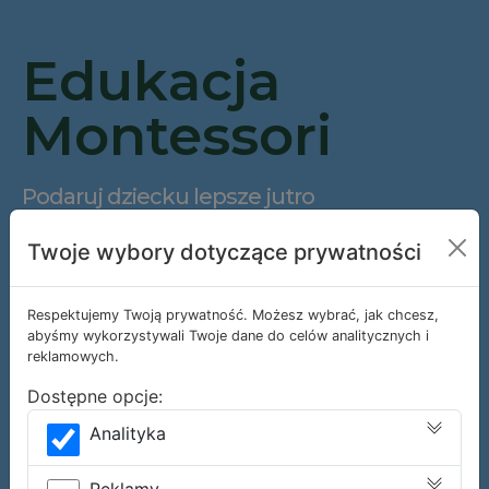
Edukacja
Montessori
Podaruj dziecku lepsze jutro
Twoje wybory dotyczące prywatności
PRZEDSZKOLE MONTESSORI W
KOBYŁCE
Respektujemy Twoją prywatność. Możesz wybrać, jak chcesz,
abyśmy wykorzystywali Twoje dane do celów analitycznych i
reklamowych.
SZKOŁA MONTESSORI W
Dostępne opcje:
ZIELONCE
Analityka